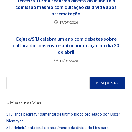
Terceira Turma reafirma direito do leiloeiro à
comissão mesmo com quitação da dívida após
arrematação
17/07/2026
Cejusc/STJ celebra um ano com debates sobre
cultura do consenso e autocomposição no dia 23
de abril
14/04/2026
PESQUISAR
Últimas notícias
STJ lança pedra fundamental de último bloco projetado por Oscar
Niemeyer
STJ definirá data final do abatimento da dívida do Fies para