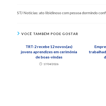
STJ Notícias: ato libidinoso com pessoa dormindo conf
VOCÊ TAMBÉM PODE GOSTAR
TRT-2 recebe 12 novos(as)
Empre
jovens aprendizes em cerimônia
trabalhad
de boas-vindas
d
17/04/2026