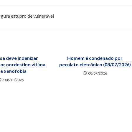
igura estupro de vulnerável
sa deve indenizar
Homem é condenado por
or nordestino vítima
peculato eletrônico (08/07/2026)
e xenofobia
08/07/2026
08/10/2025