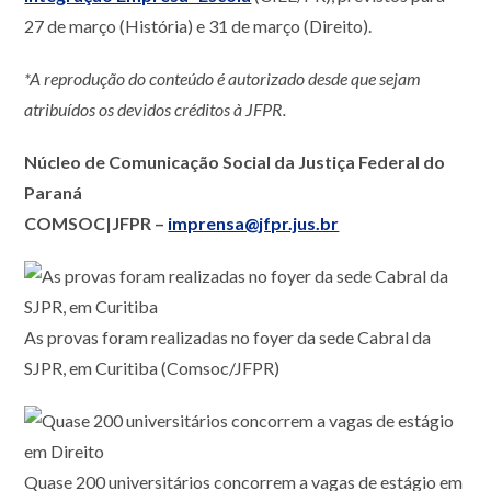
27 de março (História) e 31 de março (Direito).
*A reprodução do conteúdo é autorizado desde que sejam
atribuídos os devidos créditos à JFPR.
Núcleo de Comunicação Social da Justiça Federal do
Paraná
COMSOC|JFPR –
imprensa@jfpr.jus.br
As provas foram realizadas no foyer da sede Cabral da
SJPR, em Curitiba (Comsoc/JFPR)
Quase 200 universitários concorrem a vagas de estágio em