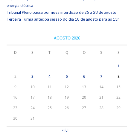
energia elétrica
Tribunal Pleno passa por nova interdição de 25 a 28 de agosto
Terceira Turma antecipa sessão do dia 18 de agosto para as 13h
AGOSTO 2026
D
S
T
Q
Q
S
S
1
2
3
4
5
6
7
8
9
10
11
12
13
14
15
16
17
18
19
20
21
22
23
24
25
26
27
28
29
30
31
« jul