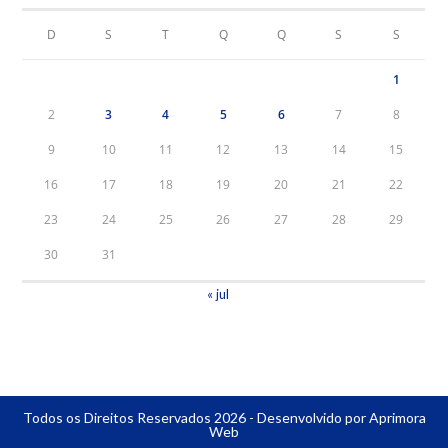
D
S
T
Q
Q
S
S
1
2
3
4
5
6
7
8
9
10
11
12
13
14
15
16
17
18
19
20
21
22
23
24
25
26
27
28
29
30
31
« jul
Todos os Direitos Reservados 2026 - Desenvolvido por Aprimora
Web