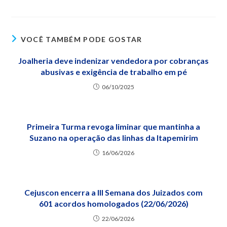
VOCÊ TAMBÉM PODE GOSTAR
Joalheria deve indenizar vendedora por cobranças
abusivas e exigência de trabalho em pé
06/10/2025
Primeira Turma revoga liminar que mantinha a
Suzano na operação das linhas da Itapemirim
16/06/2026
Cejuscon encerra a III Semana dos Juizados com
601 acordos homologados (22/06/2026)
22/06/2026