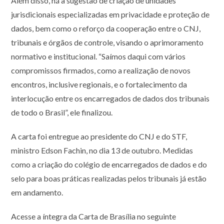
Além disso, há a sugestão de criação de unidades
jurisdicionais especializadas em privacidade e proteção de
dados, bem como o reforço da cooperação entre o CNJ,
tribunais e órgãos de controle, visando o aprimoramento
normativo e institucional. “Saímos daqui com vários
compromissos firmados, como a realização de novos
encontros, inclusive regionais, e o fortalecimento da
interlocução entre os encarregados de dados dos tribunais
de todo o Brasil”, ele finalizou.
A carta foi entregue ao presidente do CNJ e do STF,
ministro Edson Fachin, no dia 13 de outubro. Medidas
como a criação do colégio de encarregados de dados e do
selo para boas práticas realizadas pelos tribunais já estão
em andamento.
Acesse a íntegra da Carta de Brasília no seguinte