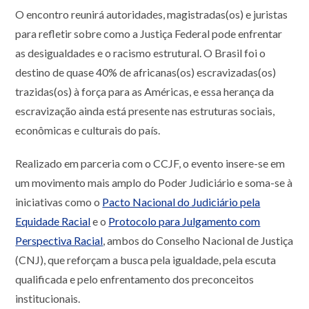
O encontro reunirá autoridades, magistradas(os) e juristas
para refletir sobre como a Justiça Federal pode enfrentar
as desigualdades e o racismo estrutural. O Brasil foi o
destino de quase 40% de africanas(os) escravizadas(os)
trazidas(os) à força para as Américas, e essa herança da
escravização ainda está presente nas estruturas sociais,
econômicas e culturais do país.
Realizado em parceria com o CCJF, o evento insere-se em
um movimento mais amplo do Poder Judiciário e soma-se à
iniciativas como o
Pacto Nacional do Judiciário pela
Equidade Racial
e o
Protocolo para Julgamento com
Perspectiva Racial
, ambos do Conselho Nacional de Justiça
(CNJ), que reforçam a busca pela igualdade, pela escuta
qualificada e pelo enfrentamento dos preconceitos
institucionais.