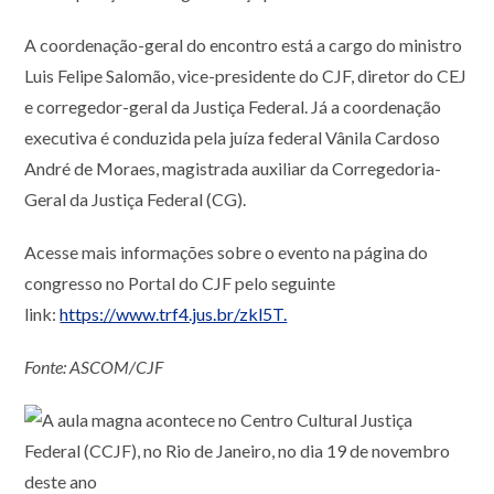
A coordenação-geral do encontro está a cargo do ministro
Luis Felipe Salomão, vice-presidente do CJF, diretor do CEJ
e corregedor-geral da Justiça Federal. Já a coordenação
executiva é conduzida pela juíza federal Vânila Cardoso
André de Moraes, magistrada auxiliar da Corregedoria-
Geral da Justiça Federal (CG).
Acesse mais informações sobre o evento na página do
congresso no Portal do CJF pelo seguinte
link:
https://www.trf4.jus.br/zkl5T.
Fonte: ASCOM/CJF