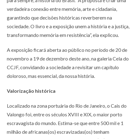
para sempre, a história do Brasil. “A proposta é criar uma
verdadeira conexão entre memória, arte e cidadania,
garantindo que decisões históricas reverberem na
sociedade. O livro e a exposição unem a história e a justiça,
transformando memória em resistência”, ela explicou.
A exposição ficará aberta ao público no período de 20 de
novembro a 19 de dezembro deste ano, na galeria Cela do
CCJF, convidando a sociedade a revisitar um capítulo
doloroso, mas essencial, da nossa história.
Valorização histórica
Localizado na zona portuária do Rio de Janeiro, o Cais do
Valongo foi, entre os séculos XVIII e XIX, o maior porto
escravagista do mundo. Estima-se que entre 500 mil e 1
milhão de africanas(os) escravizadas(os) tenham