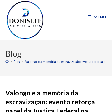
MENU
Blog
>
Blog
>
Valongo e a memória da escravização: evento reforça papel
Valongo e a memória da
escravização: evento reforça
papel da Justiça Federal na