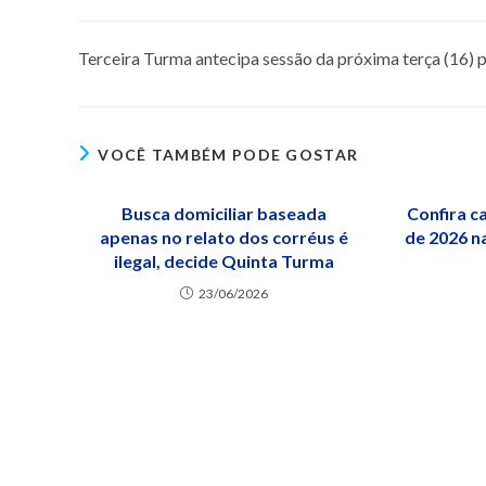
Terceira Turma antecipa sessão da próxima terça (16) 
VOCÊ TAMBÉM PODE GOSTAR
Busca domiciliar baseada
Confira c
apenas no relato dos corréus é
de 2026 n
ilegal, decide Quinta Turma
23/06/2026