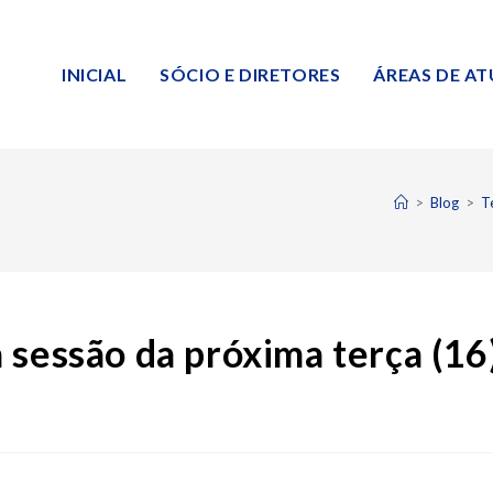
INICIAL
SÓCIO E DIRETORES
ÁREAS DE A
>
Blog
>
T
 sessão da próxima terça (16