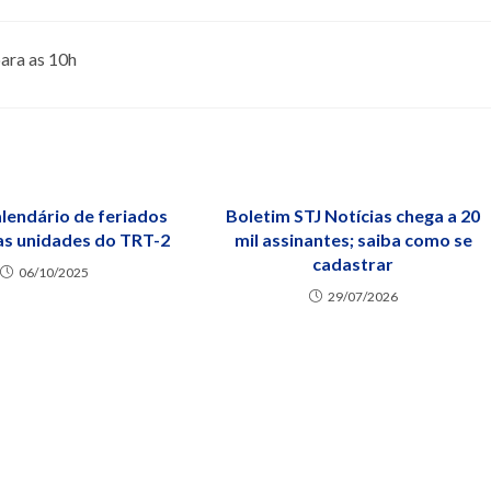
para as 10h
alendário de feriados
Boletim STJ Notícias chega a 20
as unidades do TRT-2
mil assinantes; saiba como se
cadastrar
06/10/2025
29/07/2026