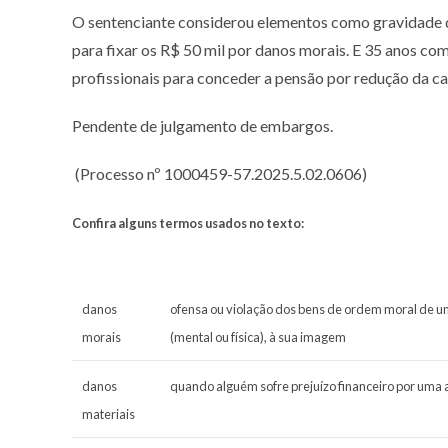
O sentenciante considerou elementos como gravidade d
para fixar os R$ 50 mil por danos morais. E 35 anos co
profissionais para conceder a pensão por redução da ca
Pendente de julgamento de embargos.
(Processo nº 1000459-57.2025.5.02.0606)
Confira alguns termos usados no texto:
danos
ofensa ou violação dos bens de ordem moral de uma
morais
(mental ou física), à sua imagem
danos
quando alguém sofre prejuízo financeiro por uma 
materiais