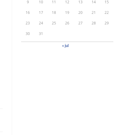
9
10
11
12
13
14
15
16
17
18
19
20
21
22
23
24
25
26
27
28
29
30
31
« jul