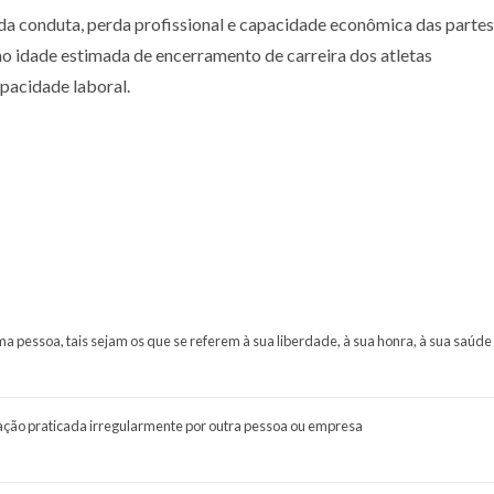
a conduta, perda profissional e capacidade econômica das partes
mo idade estimada de encerramento de carreira dos atletas
pacidade laboral.
 pessoa, tais sejam os que se referem à sua liberdade, à sua honra, à sua saúde
ação praticada irregularmente por outra pessoa ou empresa