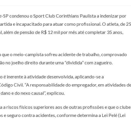
e-SP condenou o Sport Club Corinthians Paulista a indenizar por
tida e incapacitado para atuar como profissional. O atleta, de 2
al, além de pensão de R$ 12 mil por mês até completar 35 anos,
iu que o meio-campista sofreu acidente de trabalho, comprovado
ão no joelho direito durante uma “dividida” com zagueiro.
 é inerente à atividade desenvolvida, aplicando-se a
Código Civil. “A responsabilidade do empregador, em atividades d
dano e do nexo causal”, explicou.
 a riscos físicos superiores aos de outras profissões e que o clube
s e seguro contra acidentes, conforme determina a Lei Pelé (Lei