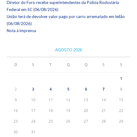
Diretor do Foro recebe superintendentes da Polícia Rodoviária
Federal em SC (06/08/2026)
União terá de devolver valor pago por carro arrematado em leilão
(06/08/2026)
Nota à imprensa
AGOSTO 2026
D
S
T
Q
Q
S
S
1
2
3
4
5
6
7
8
9
10
11
12
13
14
15
16
17
18
19
20
21
22
23
24
25
26
27
28
29
30
31