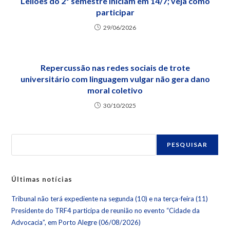
Leilões do 2º semestre iniciam em 14/7; veja como
participar
29/06/2026
Repercussão nas redes sociais de trote
universitário com linguagem vulgar não gera dano
moral coletivo
30/10/2025
PESQUISAR
Últimas notícias
Tribunal não terá expediente na segunda (10) e na terça-feira (11)
Presidente do TRF4 participa de reunião no evento “Cidade da
Advocacia”, em Porto Alegre (06/08/2026)