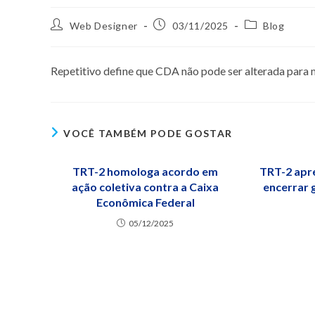
Web Designer
03/11/2025
Blog
Repetitivo define que CDA não pode ser alterada para m
VOCÊ TAMBÉM PODE GOSTAR
TRT-2 homologa acordo em
TRT-2 apr
ação coletiva contra a Caixa
encerrar 
Econômica Federal
05/12/2025