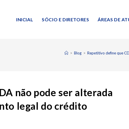
INICIAL
SÓCIO E DIRETORES
ÁREAS DE A
>
Blog
>
Repetitivo define que CD
DA não pode ser alterada
to legal do crédito