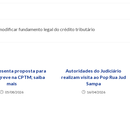
odificar fundamento legal do crédito tributário
esenta proposta para
Autoridades do Judiciário
greve na CPTM; saiba
realizam visita ao Pop Rua Jud
mais
Sampa
05/08/2026
16/04/2026