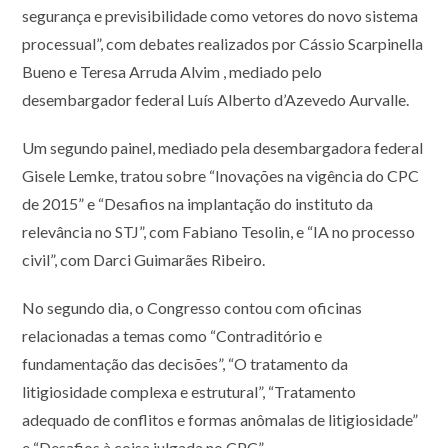
segurança e previsibilidade como vetores do novo sistema
processual”, com debates realizados por Cássio Scarpinella
Bueno e Teresa Arruda Alvim , mediado pelo
desembargador federal Luís Alberto d’Azevedo Aurvalle.
Um segundo painel, mediado pela desembargadora federal
Gisele Lemke, tratou sobre “Inovações na vigência do CPC
de 2015” e “Desafios na implantação do instituto da
relevância no STJ”, com Fabiano Tesolin, e “IA no processo
civil”, com Darci Guimarães Ribeiro.
No segundo dia, o Congresso contou com oficinas
relacionadas a temas como “Contraditório e
fundamentação das decisões”, “O tratamento da
litigiosidade complexa e estrutural”, “Tratamento
adequado de conflitos e formas anômalas de litigiosidade”
e “Desafios à coisa julgada no CPC”.