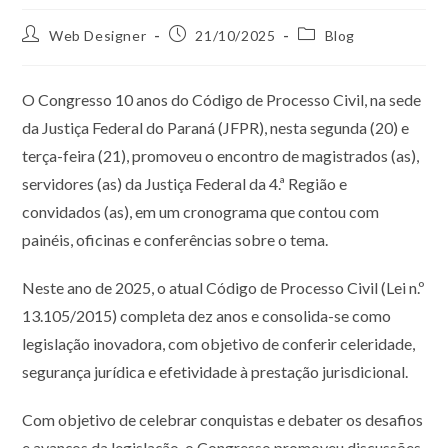
Web Designer
21/10/2025
Blog
O Congresso 10 anos do Código de Processo Civil, na sede
da Justiça Federal do Paraná (JFPR), nesta segunda (20) e
terça-feira (21), promoveu o encontro de magistrados (as),
servidores (as) da Justiça Federal da 4.ª Região e
convidados (as), em um cronograma que contou com
painéis, oficinas e conferências sobre o tema.
Neste ano de 2025, o atual Código de Processo Civil (Lei n.º
13.105/2015) completa dez anos e consolida-se como
legislação inovadora, com objetivo de conferir celeridade,
segurança jurídica e efetividade à prestação jurisdicional.
Com objetivo de celebrar conquistas e debater os desafios
e avanços da legislação, o Congresso promoveu discussões