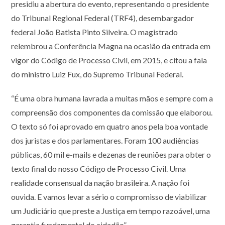
presidiu a abertura do evento, representando o presidente
do Tribunal Regional Federal (TRF4), desembargador
federal João Batista Pinto Silveira. O magistrado
relembrou a Conferência Magna na ocasião da entrada em
vigor do Código de Processo Civil, em 2015, e citou a fala
do ministro Luiz Fux, do Supremo Tribunal Federal.
“É uma obra humana lavrada a muitas mãos e sempre com a
compreensão dos componentes da comissão que elaborou.
O texto só foi aprovado em quatro anos pela boa vontade
dos juristas e dos parlamentares. Foram 100 audiências
públicas, 60 mil e-mails e dezenas de reuniões para obter o
texto final do nosso Código de Processo Civil. Uma
realidade consensual da nação brasileira. A nação foi
ouvida. E vamos levar a sério o compromisso de viabilizar
um Judiciário que preste a Justiça em tempo razoável, uma
garantia fundamental do cidadão”.