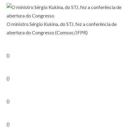
O ministro Sérgio Kukina, do STJ, fez a conferência de
abertura do Congresso (Comsoc/JFPR)
()
()
()
()