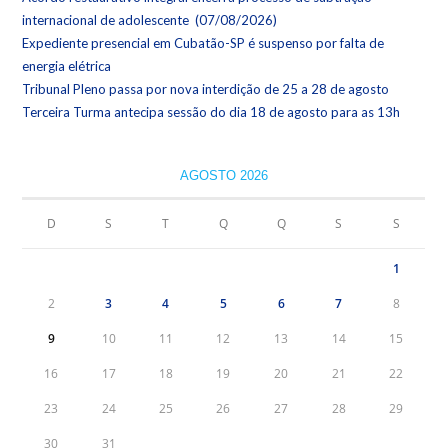
internacional de adolescente (07/08/2026)
Expediente presencial em Cubatão-SP é suspenso por falta de
energia elétrica
Tribunal Pleno passa por nova interdição de 25 a 28 de agosto
Terceira Turma antecipa sessão do dia 18 de agosto para as 13h
AGOSTO 2026
D
S
T
Q
Q
S
S
1
2
3
4
5
6
7
8
9
10
11
12
13
14
15
16
17
18
19
20
21
22
23
24
25
26
27
28
29
30
31