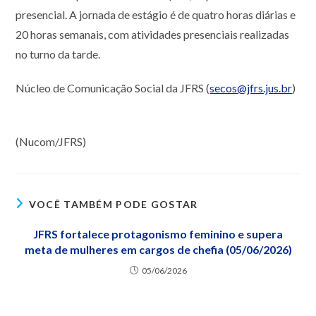
presencial. A jornada de estágio é de quatro horas diárias e
20 horas semanais, com atividades presenciais realizadas
no turno da tarde.
Núcleo de Comunicação Social da JFRS (
secos@jfrs.jus.br
)
(Nucom/JFRS)
VOCÊ TAMBÉM PODE GOSTAR
JFRS fortalece protagonismo feminino e supera
meta de mulheres em cargos de chefia (05/06/2026)
05/06/2026