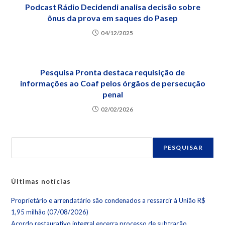
Podcast Rádio Decidendi analisa decisão sobre
ônus da prova em saques do Pasep
04/12/2025
Pesquisa Pronta destaca requisição de
informações ao Coaf pelos órgãos de persecução
penal
02/02/2026
PESQUISAR
Últimas notícias
Proprietário e arrendatário são condenados a ressarcir à União R$
1,95 milhão (07/08/2026)
Acordo restaurativo integral encerra processo de subtração