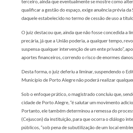
terceiro, ainda que eventualmente se mostre como alt
qualificar a gestão do espaço, exige anuência prévia d
daquele estabelecido no termo de cessão de uso a título
O juiz destacou que, ainda que não fosse concedida a l
precária, já que a União poderia, a qualquer tempo, revo
suspensa qualquer intervenção de um ente privado”, apo
aportes financeiros, correndo o risco de enormes danos
Desta forma, o juiz deferiu a liminar, suspendendo o E
Município de Porto Alegre não poderá realizar qualquer
Sob o enfoque prático, o magistrado concluiu que, sen
cidade de Porto Alegre, “é salutar um movimento adiciona
Portanto, ele também determinou a remessa do processo
(Cejuscon) da instituição, para que ocorra o diálogo in
públicos, “sob pena de subutilização de um local emble