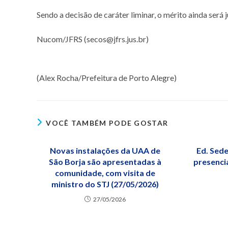
Sendo a decisão de caráter liminar, o mérito ainda será
Nucom/JFRS (secos@jfrs.jus.br)
(Alex Rocha/Prefeitura de Porto Alegre)
VOCÊ TAMBÉM PODE GOSTAR
Novas instalações da UAA de
Ed. Sed
São Borja são apresentadas à
presencia
comunidade, com visita de
ministro do STJ (27/05/2026)
27/05/2026