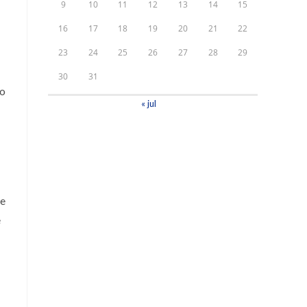
9
10
11
12
13
14
15
16
17
18
19
20
21
22
23
24
25
26
27
28
29
30
31
ão
« jul
ue
e