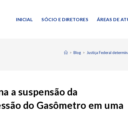
INICIAL
SÓCIO E DIRETORES
ÁREAS DE A
>
Blog
>
Justiça Federal determ
na a suspensão da
cessão do Gasômetro em uma