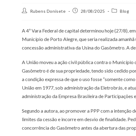
Rubens Donisete
28/08/2025
Blog
A 4ª Vara Federal de capital determinou hoje (27/8), em
Município de Porto Alegre, que seria realizada amanhã
concessão administrativa da Usina do Gasômetro. A dec
A União moveu a ação civil pública contra o Município
Gasômetro é de sua propriedade, tendo sido cedido po
a condição expressa de que o uso fosse “somente como l
União em 1977, sob administração da Eletrobrás, e atua
administração da Empresa Brasileira de Participações 
Segundo a autora, ao promover a PPP com a intenção de
limites da cessão e incorre em desvio de finalidade. Pe
concorrência do Gasômetro antes da abertura das propo