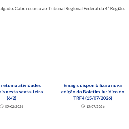
 julgado. Cabe recurso ao Tribunal Regional Federal da 4ª Região.
e retoma atividades
Emagis disponibiliza a nova
is nesta sexta-feira
edição do Boletim Jurídico do
(6/2)
TRF4 (15/07/2026)
05/02/2026
15/07/2026