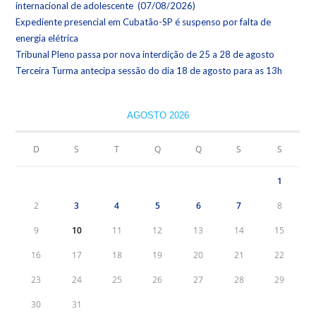
internacional de adolescente (07/08/2026)
Expediente presencial em Cubatão-SP é suspenso por falta de
energia elétrica
Tribunal Pleno passa por nova interdição de 25 a 28 de agosto
Terceira Turma antecipa sessão do dia 18 de agosto para as 13h
AGOSTO 2026
D
S
T
Q
Q
S
S
1
2
3
4
5
6
7
8
9
10
11
12
13
14
15
16
17
18
19
20
21
22
23
24
25
26
27
28
29
30
31