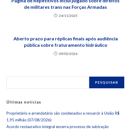
Página de Repetitivos inclui julgado sobre direitos
de militares trans nas Forças Armadas
24/11/2025
Aberto prazo para réplicas finais após audiência
pública sobre fraturamento hidráulico
09/03/2026
PESQUISAR
Últimas notícias
Proprietário e arrendatário são condenados a ressarcir à União R$
1,95 milhão (07/08/2026)
Acordo restaurativo integral encerra processo de subtração