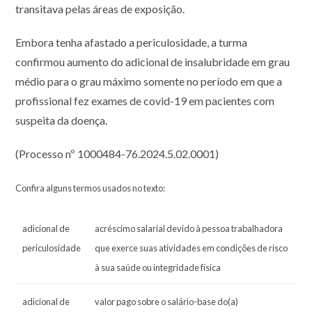
transitava pelas áreas de exposição.
Embora tenha afastado a periculosidade, a turma
confirmou aumento do adicional de insalubridade em grau
médio para o grau máximo somente no período em que a
profissional fez exames de covid-19 em pacientes com
suspeita da doença.
(Processo nº 1000484-76.2024.5.02.0001)
Confira alguns termos usados no texto:
adicional de
acréscimo salarial devido à pessoa trabalhadora
periculosidade
que exerce suas atividades em condições de risco
à sua saúde ou integridade física
adicional de
valor pago sobre o salário-base do(a)