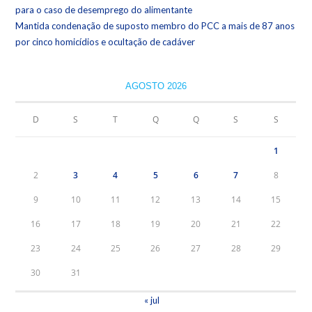
para o caso de desemprego do alimentante
Mantida condenação de suposto membro do PCC a mais de 87 anos
por cinco homicídios e ocultação de cadáver
AGOSTO 2026
D
S
T
Q
Q
S
S
1
2
3
4
5
6
7
8
9
10
11
12
13
14
15
16
17
18
19
20
21
22
23
24
25
26
27
28
29
30
31
« jul