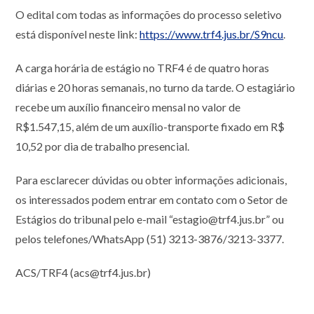
O edital com todas as informações do processo seletivo
está disponível neste link:
https://www.trf4.jus.br/S9ncu
.
A carga horária de estágio no TRF4 é de quatro horas
diárias e 20 horas semanais, no turno da tarde. O estagiário
recebe um auxílio financeiro mensal no valor de
R$1.547,15, além de um auxílio-transporte fixado em R$
10,52 por dia de trabalho presencial.
Para esclarecer dúvidas ou obter informações adicionais,
os interessados podem entrar em contato com o Setor de
Estágios do tribunal pelo e-mail “estagio@trf4.jus.br” ou
pelos telefones/WhatsApp (51) 3213-3876/3213-3377.
ACS/TRF4 (acs@trf4.jus.br)