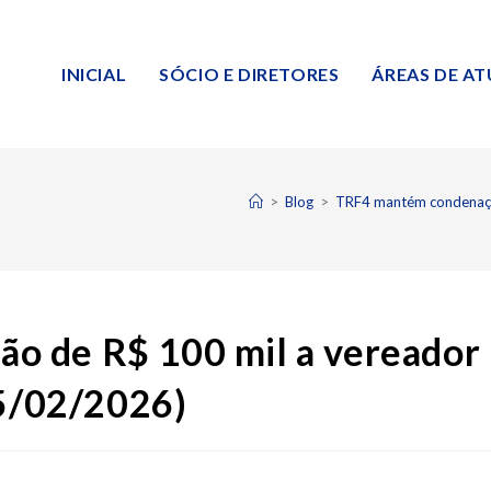
INICIAL
SÓCIO E DIRETORES
ÁREAS DE A
>
Blog
>
TRF4 mantém condenação
o de R$ 100 mil a vereador
25/02/2026)