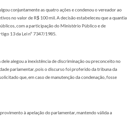
 julgou conjuntamente as quatro ações e condenou o vereador ao
tivos no valor de R$ 100 mil. A decisão estabeleceu que a quantia
públicos, com a participação do Ministério Público e de
tigo 13 da Lei nº 7347/1985.
dele alegou a inexistência de discriminação ou preconceito no
idade parlamentar, pois o discurso foi proferido da tribuna da
 solicitado que, em caso de manutenção da condenação, fosse
r provimento à apelação do parlamentar, mantendo válida a