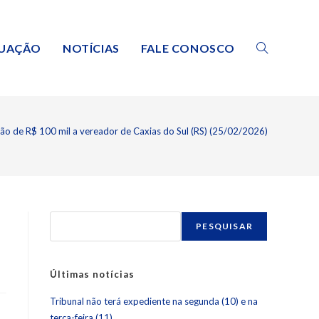
TUAÇÃO
NOTÍCIAS
FALE CONOSCO
 de R$ 100 mil a vereador de Caxias do Sul (RS) (25/02/2026)
PESQUISAR
Últimas notícias
Tribunal não terá expediente na segunda (10) e na
terça-feira (11)