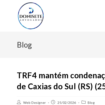
Blog
TRF4 mantém condenaçã
de Caxias do Sul (RS) (
Web Designer
25/02/2026
Blog