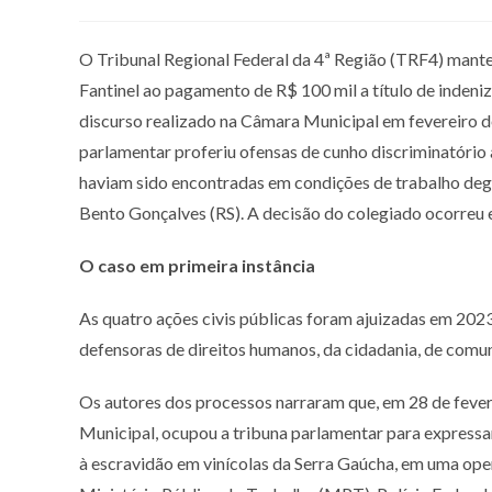
O Tribunal Regional Federal da 4ª Região (TRF4) mante
Fantinel ao pagamento de R$ 100 mil a título de indeni
discurso realizado na Câmara Municipal em fevereiro d
parlamentar proferiu ofensas de cunho discriminatório 
haviam sido encontradas em condições de trabalho degr
Bento Gonçalves (RS). A decisão do colegiado ocorreu e
O caso em primeira instância
As quatro ações civis públicas foram ajuizadas em 2023
defensoras de direitos humanos, da cidadania, de comu
Os autores dos processos narraram que, em 28 de fever
Municipal, ocupou a tribuna parlamentar para expressa
à escravidão em vinícolas da Serra Gaúcha, em uma op