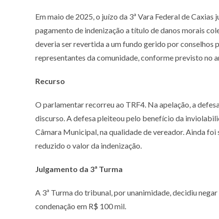
Em maio de 2025, o juízo da 3ª Vara Federal de Caxias
pagamento de indenização a título de danos morais cole
deveria ser revertida a um fundo gerido por conselhos 
representantes da comunidade, conforme previsto no ar
Recurso
O parlamentar recorreu ao TRF4. Na apelação, a defesa 
discurso. A defesa pleiteou pelo benefício da inviolabil
Câmara Municipal, na qualidade de vereador. Ainda foi
reduzido o valor da indenização.
Julgamento da 3ª Turma
A 3ª Turma do tribunal, por unanimidade, decidiu nega
condenação em R$ 100 mil.