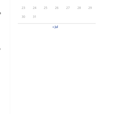
23
24
25
26
27
28
29
a
30
31
« jul
m