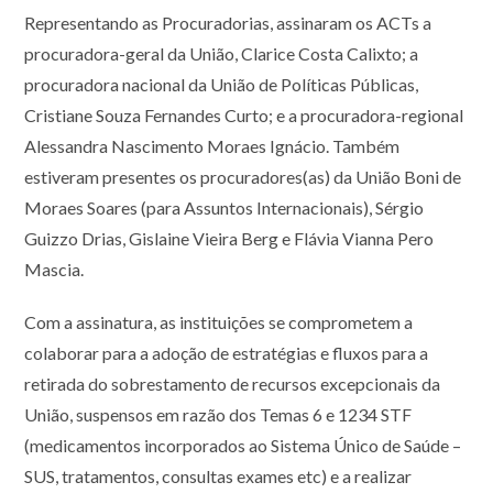
Representando as Procuradorias, assinaram os ACTs a
procuradora-geral da União, Clarice Costa Calixto; a
procuradora nacional da União de Políticas Públicas,
Cristiane Souza Fernandes Curto; e a procuradora-regional
Alessandra Nascimento Moraes Ignácio. Também
estiveram presentes os procuradores(as) da União Boni de
Moraes Soares (para Assuntos Internacionais), Sérgio
Guizzo Drias, Gislaine Vieira Berg e Flávia Vianna Pero
Mascia.
Com a assinatura, as instituições se comprometem a
colaborar para a adoção de estratégias e fluxos para a
retirada do sobrestamento de recursos excepcionais da
União, suspensos em razão dos Temas 6 e 1234 STF
(medicamentos incorporados ao Sistema Único de Saúde –
SUS, tratamentos, consultas exames etc) e a realizar