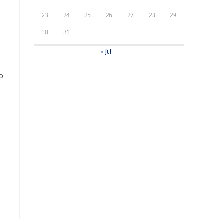
23
24
25
26
27
28
29
30
31
« jul
do