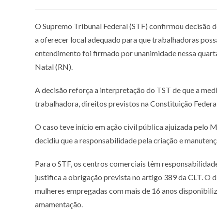
O Supremo Tribunal Federal (STF) confirmou decisão d
a oferecer local adequado para que trabalhadoras poss
entendimento foi firmado por unanimidade nessa quarta-
Natal (RN).
A decisão reforça a interpretação do TST de que a medi
trabalhadora, direitos previstos na Constituição Federal
O caso teve início em ação civil pública ajuizada pelo
decidiu que a responsabilidade pela criação e manutençã
Para o STF, os centros comerciais têm responsabilidad
justifica a obrigação prevista no artigo 389 da CLT. 
mulheres empregadas com mais de 16 anos disponibiliz
amamentação.