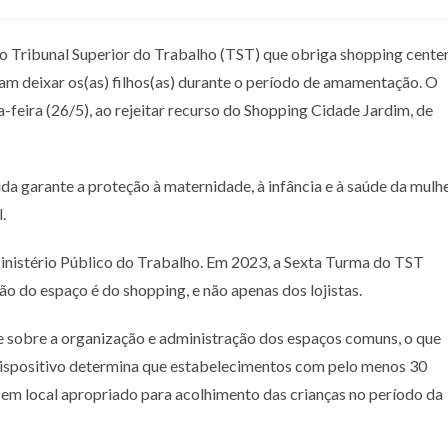
o Tribunal Superior do Trabalho (TST) que obriga shopping cente
am deixar os(as) filhos(as) durante o período de amamentação. O
feira (26/5), ao rejeitar recurso do Shopping Cidade Jardim, de
da garante a proteção à maternidade, à infância e à saúde da mulh
.
 Ministério Público do Trabalho. Em 2023, a Sexta Turma do TST
o do espaço é do shopping, e não apenas dos lojistas.
e sobre a organização e administração dos espaços comuns, o que
O dispositivo determina que estabelecimentos com pelo menos 30
em local apropriado para acolhimento das crianças no período da