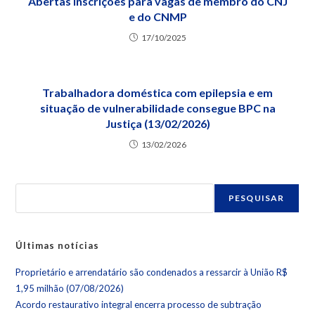
Abertas inscrições para vagas de membro do CNJ
e do CNMP
17/10/2025
Trabalhadora doméstica com epilepsia e em
situação de vulnerabilidade consegue BPC na
Justiça (13/02/2026)
13/02/2026
PESQUISAR
Últimas notícias
Proprietário e arrendatário são condenados a ressarcir à União R$
1,95 milhão (07/08/2026)
Acordo restaurativo integral encerra processo de subtração