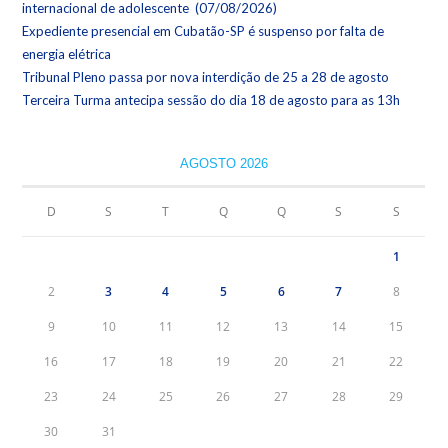
internacional de adolescente (07/08/2026)
Expediente presencial em Cubatão-SP é suspenso por falta de
energia elétrica
Tribunal Pleno passa por nova interdição de 25 a 28 de agosto
Terceira Turma antecipa sessão do dia 18 de agosto para as 13h
AGOSTO 2026
D
S
T
Q
Q
S
S
1
2
3
4
5
6
7
8
9
10
11
12
13
14
15
16
17
18
19
20
21
22
23
24
25
26
27
28
29
30
31