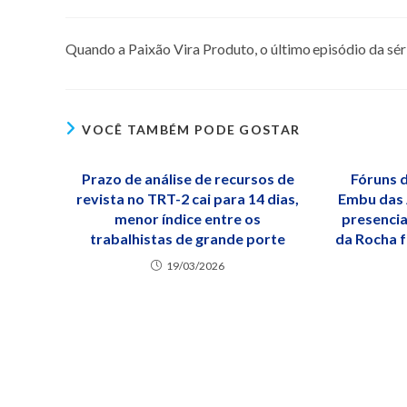
Quando a Paixão Vira Produto, o último episódio da séri
VOCÊ TAMBÉM PODE GOSTAR
Prazo de análise de recursos de
Fóruns 
revista no TRT-2 cai para 14 dias,
Embu das 
menor índice entre os
presencia
trabalhistas de grande porte
da Rocha 
19/03/2026