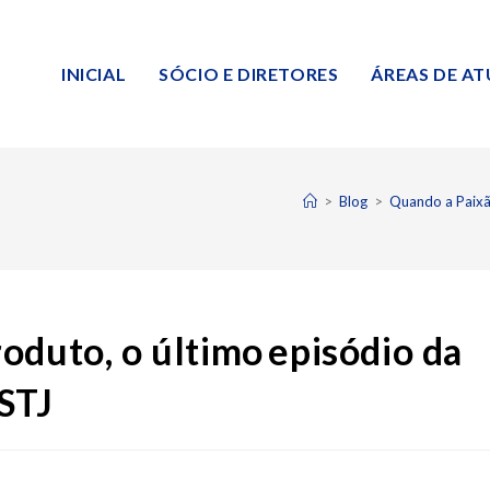
INICIAL
SÓCIO E DIRETORES
ÁREAS DE A
>
Blog
>
Quando a Paixão
oduto, o último episódio da
 STJ