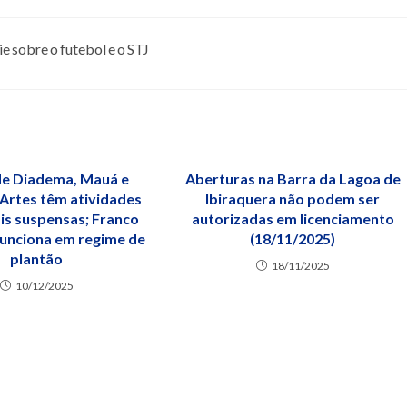
e sobre o futebol e o STJ
de Diadema, Mauá e
Aberturas na Barra da Lagoa de
Artes têm atividades
Ibiraquera não podem ser
is suspensas; Franco
autorizadas em licenciamento
funciona em regime de
(18/11/2025)
plantão
18/11/2025
10/12/2025