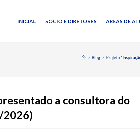
INICIAL
SÓCIO E DIRETORES
ÁREAS DE A
>
Blog
>
Projeto “Inspiraç
apresentado a consultora do
7/2026)