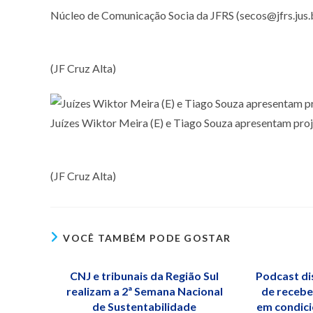
Núcleo de Comunicação Socia da JFRS (secos@jfrs.jus.
(JF Cruz Alta)
Juízes Wiktor Meira (E) e Tiago Souza apresentam proj
(JF Cruz Alta)
VOCÊ TAMBÉM PODE GOSTAR
CNJ e tribunais da Região Sul
Podcast di
realizam a 2ª Semana Nacional
de recebe
de Sustentabilidade
em condici