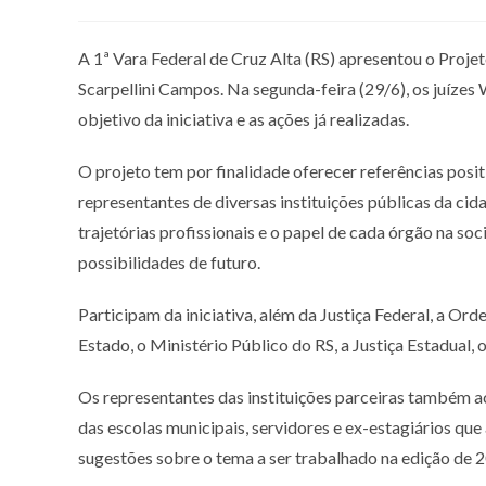
A 1ª Vara Federal de Cruz Alta (RS) apresentou o Proje
Scarpellini Campos. Na segunda-feira (29/6), os juíze
objetivo da iniciativa e as ações já realizadas.
O projeto tem por finalidade oferecer referências posit
representantes de diversas instituições públicas da cid
trajetórias profissionais e o papel de cada órgão na so
possibilidades de futuro.
Participam da iniciativa, além da Justiça Federal, a O
Estado, o Ministério Público do RS, a Justiça Estadual, o 
Os representantes das instituições parceiras também a
das escolas municipais, servidores e ex-estagiários qu
sugestões sobre o tema a ser trabalhado na edição de 