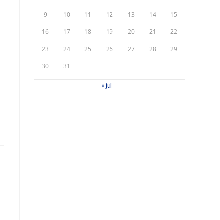
9
10
11
12
13
14
15
16
17
18
19
20
21
22
23
24
25
26
27
28
29
30
31
« jul