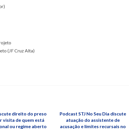
br)
eto (JF Cruz Alta)
scute direito do preso
Podcast STJ No Seu Dia discute
r visita de quem está
atuação do assistente de
onal ou regime aberto
acusação e limites recursais no