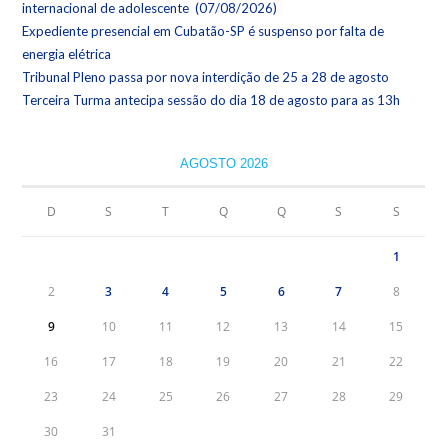
internacional de adolescente (07/08/2026)
Expediente presencial em Cubatão-SP é suspenso por falta de
energia elétrica
Tribunal Pleno passa por nova interdição de 25 a 28 de agosto
Terceira Turma antecipa sessão do dia 18 de agosto para as 13h
AGOSTO 2026
D
S
T
Q
Q
S
S
1
2
3
4
5
6
7
8
9
10
11
12
13
14
15
16
17
18
19
20
21
22
23
24
25
26
27
28
29
30
31