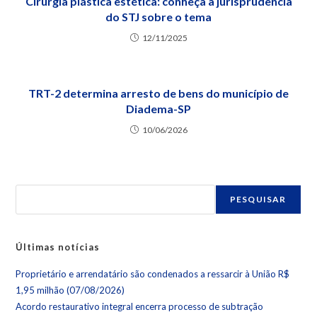
Cirurgia plástica estética: conheça a jurisprudência
do STJ sobre o tema
12/11/2025
TRT-2 determina arresto de bens do município de
Diadema-SP
10/06/2026
PESQUISAR
Últimas notícias
Proprietário e arrendatário são condenados a ressarcir à União R$
1,95 milhão (07/08/2026)
Acordo restaurativo integral encerra processo de subtração