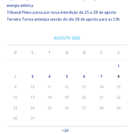
energia elétrica
Tribunal Pleno passa por nova interdição de 25 a 28 de agosto
Terceira Turma antecipa sessão do dia 18 de agosto para as 13h
AGOSTO 2026
D
S
T
Q
Q
S
S
1
2
3
4
5
6
7
8
9
10
11
12
13
14
15
16
17
18
19
20
21
22
23
24
25
26
27
28
29
30
31
« jul