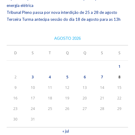
energia elétrica
Tribunal Pleno passa por nova interdição de 25 a 28 de agosto
Terceira Turma antecipa sessão do dia 18 de agosto para as 13h
AGOSTO 2026
D
S
T
Q
Q
S
S
1
2
3
4
5
6
7
8
9
10
11
12
13
14
15
16
17
18
19
20
21
22
23
24
25
26
27
28
29
30
31
« jul