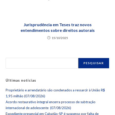
Jurisprudência em Teses traz novos
entendimentos sobre direitos autorais
15/10/2025
PESQUISAR
Últimas notícias
Proprietário e arrendatário são condenados a ressarcir à União R$
1,95 milhão (07/08/2026)
Acordo restaurativo integral encerra processo de subtração
internacional de adolescente (07/08/2026)
Expediente presencial em Cubatão-SP é suspenso por falta de