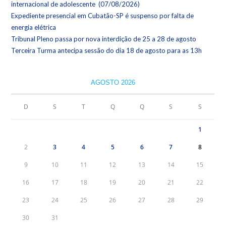
internacional de adolescente (07/08/2026)
Expediente presencial em Cubatão-SP é suspenso por falta de
energia elétrica
Tribunal Pleno passa por nova interdição de 25 a 28 de agosto
Terceira Turma antecipa sessão do dia 18 de agosto para as 13h
AGOSTO 2026
D
S
T
Q
Q
S
S
1
2
3
4
5
6
7
8
9
10
11
12
13
14
15
16
17
18
19
20
21
22
23
24
25
26
27
28
29
30
31