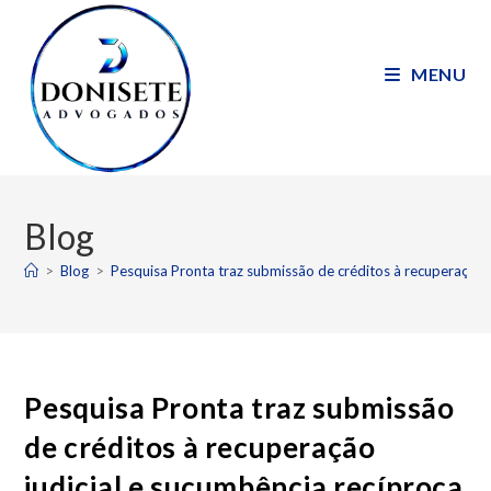
MENU
Blog
>
Blog
>
Pesquisa Pronta traz submissão de créditos à recuperação 
Pesquisa Pronta traz submissão
de créditos à recuperação
judicial e sucumbência recíproca