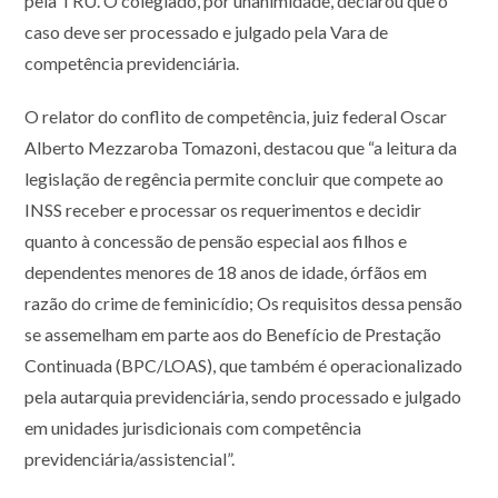
pela TRU. O colegiado, por unanimidade, declarou que o
caso deve ser processado e julgado pela Vara de
competência previdenciária.
O relator do conflito de competência, juiz federal Oscar
Alberto Mezzaroba Tomazoni, destacou que “a leitura da
legislação de regência permite concluir que compete ao
INSS receber e processar os requerimentos e decidir
quanto à concessão de pensão especial aos filhos e
dependentes menores de 18 anos de idade, órfãos em
razão do crime de feminicídio; Os requisitos dessa pensão
se assemelham em parte aos do Benefício de Prestação
Continuada (BPC/LOAS), que também é operacionalizado
pela autarquia previdenciária, sendo processado e julgado
em unidades jurisdicionais com competência
previdenciária/assistencial”.