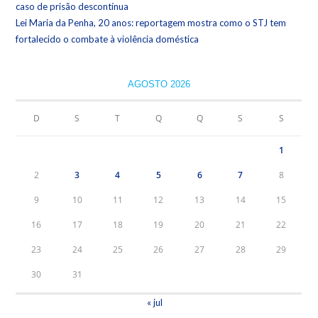
caso de prisão descontínua
Lei Maria da Penha, 20 anos: reportagem mostra como o STJ tem
fortalecido o combate à violência doméstica
AGOSTO 2026
D
S
T
Q
Q
S
S
1
2
3
4
5
6
7
8
9
10
11
12
13
14
15
16
17
18
19
20
21
22
23
24
25
26
27
28
29
30
31
« jul