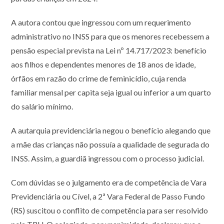
A autora contou que ingressou com um requerimento
administrativo no INSS para que os menores recebessem a
pensão especial prevista na Lei nº 14.717/2023: benefício
aos filhos e dependentes menores de 18 anos de idade,
órfãos em razão do crime de feminicídio, cuja renda
familiar mensal per capita seja igual ou inferior a um quarto
do salário mínimo.
A autarquia previdenciária negou o benefício alegando que
a mãe das crianças não possuía a qualidade de segurada do
INSS. Assim, a guardiã ingressou com o processo judicial.
Com dúvidas se o julgamento era de competência de Vara
Previdenciária ou Cível, a 2ª Vara Federal de Passo Fundo
(RS) suscitou o conflito de competência para ser resolvido