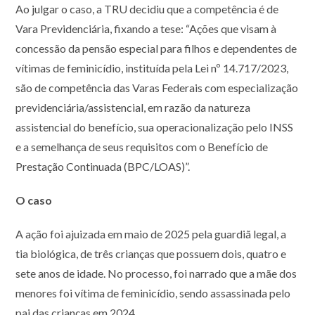
Ao julgar o caso, a TRU decidiu que a competência é de
Vara Previdenciária, fixando a tese: “Ações que visam à
concessão da pensão especial para filhos e dependentes de
vítimas de feminicídio, instituída pela Lei nº 14.717/2023,
são de competência das Varas Federais com especialização
previdenciária/assistencial, em razão da natureza
assistencial do benefício, sua operacionalização pelo INSS
e a semelhança de seus requisitos com o Benefício de
Prestação Continuada (BPC/LOAS)”.
O caso
A ação foi ajuizada em maio de 2025 pela guardiã legal, a
tia biológica, de três crianças que possuem dois, quatro e
sete anos de idade. No processo, foi narrado que a mãe dos
menores foi vítima de feminicídio, sendo assassinada pelo
pai das crianças em 2024.