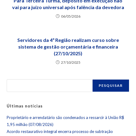
Para Terceira Turma, depósito em execução não
vai para juízo universal após falência da devedora
06/05/2026
Servidores da 4ª Região realizam curso sobre
sistema de gestão orçamentária e financeira
(27/10/2025)
27/10/2025
PESQUISAR
Últimas notícias
Proprietário e arrendatário são condenados a ressarcir à União R$
1,95 milhão (07/08/2026)
Acordo restaurativo integral encerra processo de subtração