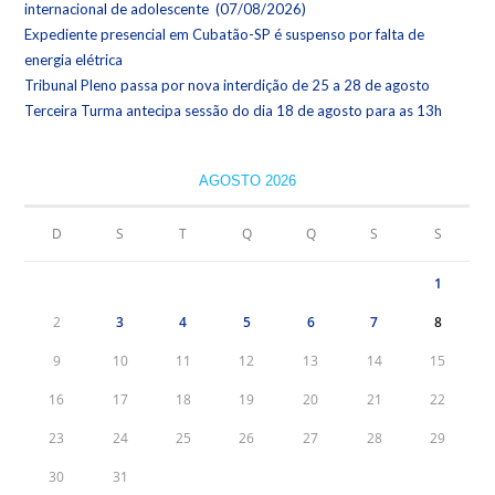
internacional de adolescente (07/08/2026)
Expediente presencial em Cubatão-SP é suspenso por falta de
energia elétrica
Tribunal Pleno passa por nova interdição de 25 a 28 de agosto
Terceira Turma antecipa sessão do dia 18 de agosto para as 13h
AGOSTO 2026
D
S
T
Q
Q
S
S
1
2
3
4
5
6
7
8
9
10
11
12
13
14
15
16
17
18
19
20
21
22
23
24
25
26
27
28
29
30
31