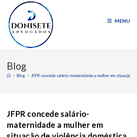
MENU
Blog
>
Blog
>
JFPR concede salário-maternidade a mulher em situação de
JFPR concede salário-
maternidade a mulher em
situação de violência doméstica