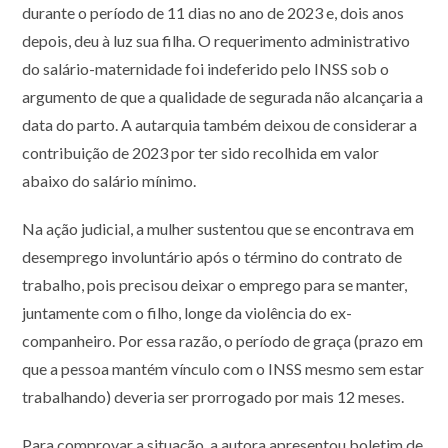
durante o período de 11 dias no ano de 2023 e, dois anos
depois, deu à luz sua filha. O requerimento administrativo
do salário-maternidade foi indeferido pelo INSS sob o
argumento de que a qualidade de segurada não alcançaria a
data do parto. A autarquia também deixou de considerar a
contribuição de 2023 por ter sido recolhida em valor
abaixo do salário mínimo.
Na ação judicial, a mulher sustentou que se encontrava em
desemprego involuntário após o término do contrato de
trabalho, pois precisou deixar o emprego para se manter,
juntamente com o filho, longe da violência do ex-
companheiro. Por essa razão, o período de graça (prazo em
que a pessoa mantém vínculo com o INSS mesmo sem estar
trabalhando) deveria ser prorrogado por mais 12 meses.
Para comprovar a situação, a autora apresentou boletim de