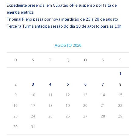
Expediente presencial em Cubatão-SP é suspenso por falta de
energia elétrica
Tribunal Pleno passa por nova interdição de 25 a 28 de agosto
Terceira Turma antecipa sessão do dia 18 de agosto para as 13h
AGOSTO 2026
D
S
T
Q
Q
S
S
1
2
3
4
5
6
7
8
9
10
11
12
13
14
15
16
17
18
19
20
21
22
23
24
25
26
27
28
29
30
31