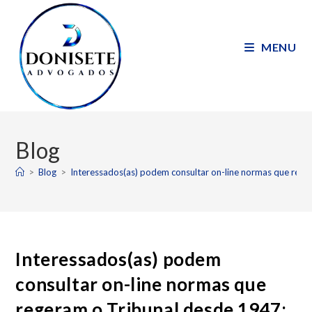
MENU
Blog
>
Blog
>
Interessados(as) podem consultar on-line normas que rege
Interessados(as) podem
consultar on-line normas que
regeram o Tribunal desde 1947;