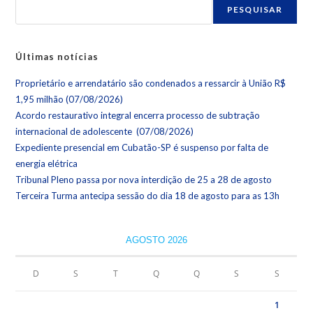
PESQUISAR
Últimas notícias
Proprietário e arrendatário são condenados a ressarcir à União R$
1,95 milhão (07/08/2026)
Acordo restaurativo integral encerra processo de subtração
internacional de adolescente (07/08/2026)
Expediente presencial em Cubatão-SP é suspenso por falta de
energia elétrica
Tribunal Pleno passa por nova interdição de 25 a 28 de agosto
Terceira Turma antecipa sessão do dia 18 de agosto para as 13h
AGOSTO 2026
D
S
T
Q
Q
S
S
1