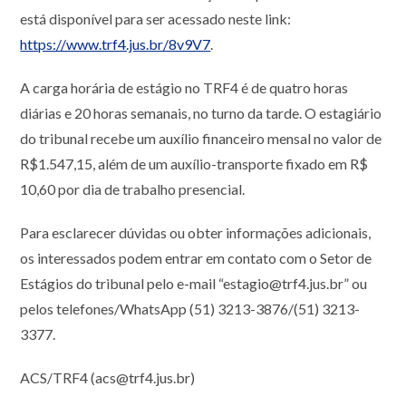
está disponível para ser acessado neste link:
https://www.trf4.jus.br/8v9V7
.
A carga horária de estágio no TRF4 é de quatro horas
diárias e 20 horas semanais, no turno da tarde. O estagiário
do tribunal recebe um auxílio financeiro mensal no valor de
R$1.547,15, além de um auxílio-transporte fixado em R$
10,60 por dia de trabalho presencial.
Para esclarecer dúvidas ou obter informações adicionais,
os interessados podem entrar em contato com o Setor de
Estágios do tribunal pelo e-mail “estagio@trf4.jus.br” ou
pelos telefones/WhatsApp (51) 3213-3876/(51) 3213-
3377.
ACS/TRF4 (acs@trf4.jus.br)