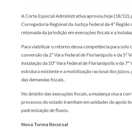
A Corte Especial Administrativa aprovou hoje (18/12), 
Corregedoria Regional da Justiça Federal da 4ª Região 
retomada da jurisdição em execuções fiscais e a instal
Para viabilizar o retorno dessa competência para solo c
conversão da 2ª Vara Federal de Florianópolis e da 5ª Va
instalação da 10ª Vara Federal de Florianópolis e da 7ª
estrutura existente e a mobilização racional dos juízos,
das demandas fiscais.
No âmbito das execuções fiscais, a mudança visa a corri
processos do estado tramitam em unidades de apoio loca
padronização de fluxos.
Nova Turma Recursal