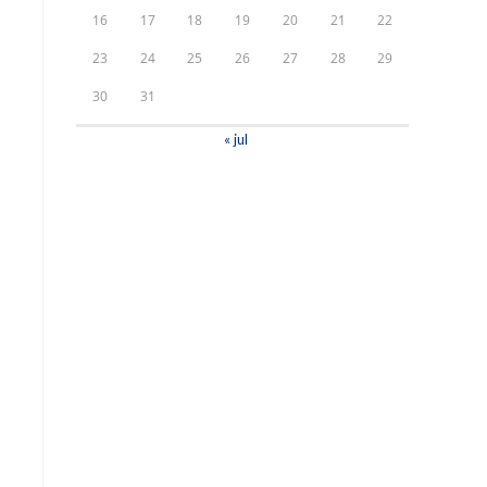
16
17
18
19
20
21
22
23
24
25
26
27
28
29
30
31
« jul