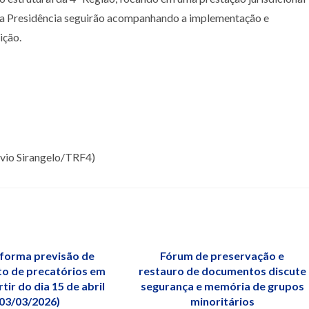
 e a Presidência seguirão acompanhando a implementação e
ição.
lvio Sirangelo/TRF4)
nforma previsão de
Fórum de preservação e
o de precatórios em
restauro de documentos discute
tir do dia 15 de abril
segurança e memória de grupos
(03/03/2026)
minoritários