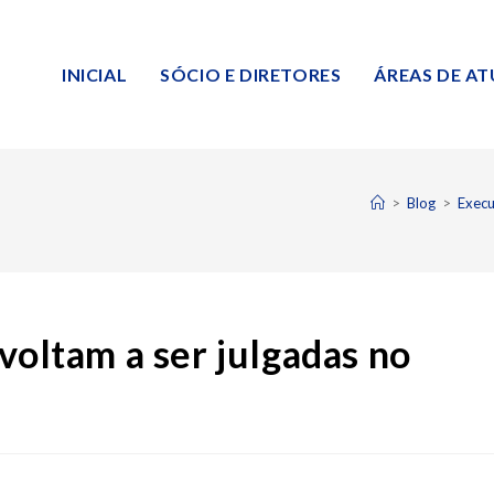
INICIAL
SÓCIO E DIRETORES
ÁREAS DE A
>
Blog
>
Execu
voltam a ser julgadas no