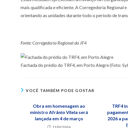
mais qualificada e eficiente. A Corregedoria Regional
orientando as unidades durante todo o período de trans
Fonte: Corregedoria Regional da JF4
Fachada do prédio do TRF4, em Porto Alegre (Foto: Sy
VOCÊ TAMBÉM PODE GOSTAR
Obra em homenagem ao
TRF4 i
ministro Afrânio Vilela será
pagament
lançada em 4 de março
2026 a par
11/02/2026