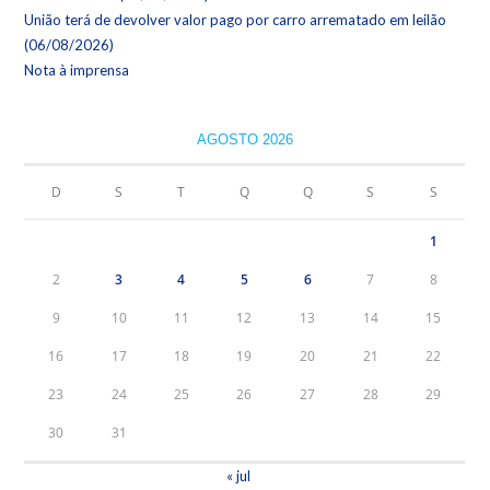
União terá de devolver valor pago por carro arrematado em leilão
(06/08/2026)
Nota à imprensa
AGOSTO 2026
D
S
T
Q
Q
S
S
1
2
3
4
5
6
7
8
9
10
11
12
13
14
15
16
17
18
19
20
21
22
23
24
25
26
27
28
29
30
31
« jul