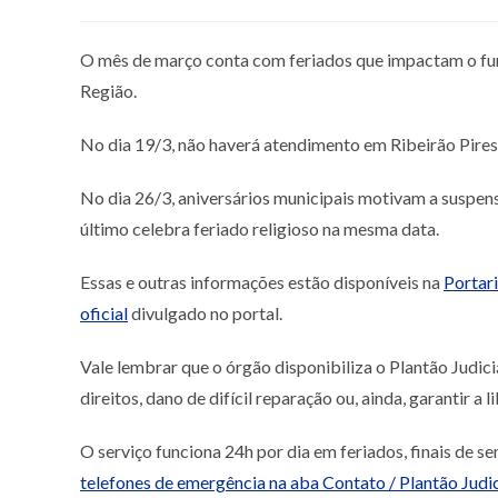
O mês de março conta com feriados que impactam o fun
Região.
No dia 19/3, não haverá atendimento em Ribeirão Pires-
No dia 26/3, aniversários municipais motivam a suspen
último celebra feriado religioso na mesma data.
Essas e outras informações estão disponíveis na
Portar
oficial
divulgado no portal.
Vale lembrar que o órgão disponibiliza o Plantão Judic
direitos, dano de difícil reparação ou, ainda, garantir a
O serviço funciona 24h por dia em feriados, finais de 
telefones de emergência na aba Contato / Plantão Judic