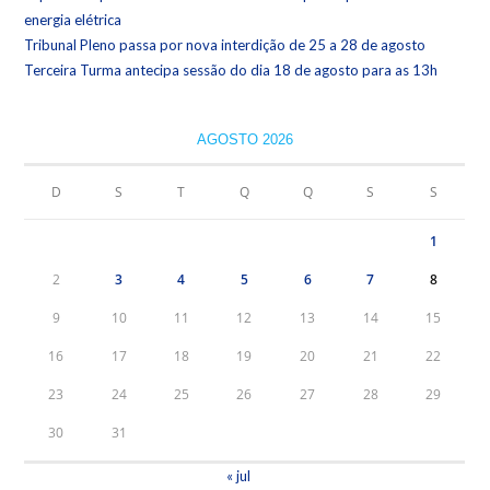
energia elétrica
Tribunal Pleno passa por nova interdição de 25 a 28 de agosto
Terceira Turma antecipa sessão do dia 18 de agosto para as 13h
AGOSTO 2026
D
S
T
Q
Q
S
S
1
2
3
4
5
6
7
8
9
10
11
12
13
14
15
16
17
18
19
20
21
22
23
24
25
26
27
28
29
30
31
« jul