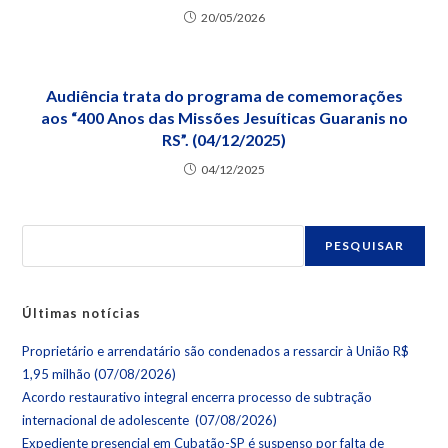
20/05/2026
Audiência trata do programa de comemorações
aos “400 Anos das Missões Jesuíticas Guaranis no
RS”. (04/12/2025)
04/12/2025
PESQUISAR
Últimas notícias
Proprietário e arrendatário são condenados a ressarcir à União R$
1,95 milhão (07/08/2026)
Acordo restaurativo integral encerra processo de subtração
internacional de adolescente (07/08/2026)
Expediente presencial em Cubatão-SP é suspenso por falta de