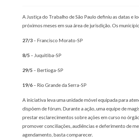
A Justiça do Trabalho de São Paulo definiu as datas e loc
próximos meses em sua área de jurisdição. Os municípi
27/3
– Francisco Morato-SP
8/5
– Juquitiba-SP
29/5
– Bertioga-SP
19/6
– Rio Grande da Serra-SP
A iniciativa leva uma unidade móvel equipada para ate
dispõem de fórum. Durante a ação, uma equipe de magist
prestar esclarecimentos sobre ações em curso no órgão
promover conciliações, audiências e deferimento de med
agendamento, basta comparecer.