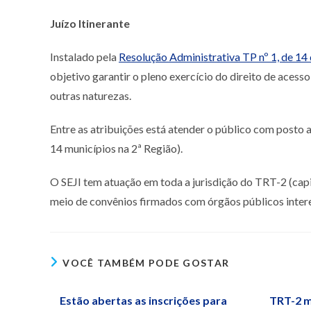
Juízo Itinerante
Instalado pela
Resolução Administrativa TP nº 1, de 1
objetivo garantir o pleno exercício do direito de acess
outras naturezas.
Entre as atribuições está atender o público com posto
14 municípios na 2ª Região).
O SEJI tem atuação em toda a jurisdição do TRT-2 (capi
meio de convênios firmados com órgãos públicos inter
VOCÊ TAMBÉM PODE GOSTAR
Estão abertas as inscrições para
TRT-2 m