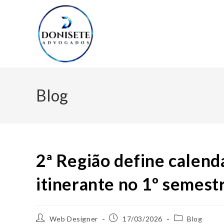
Blog
2ª Região define calend
itinerante no 1º semest
Web Designer
17/03/2026
Blog