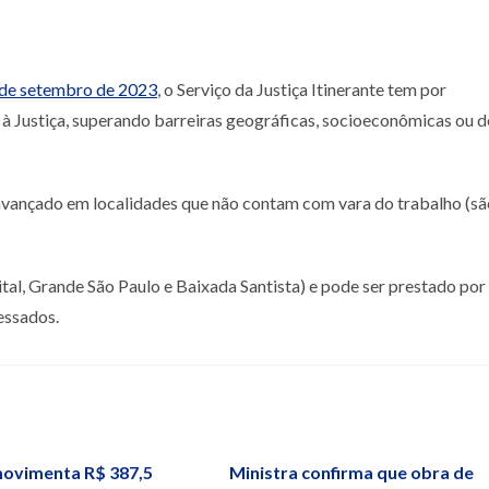
4 de setembro de 2023
, o Serviço da Justiça Itinerante tem por
o à Justiça, superando barreiras geográficas, socioeconômicas ou d
 avançado em localidades que não contam com vara do trabalho (sã
tal, Grande São Paulo e Baixada Santista) e pode ser prestado por
essados.
ovimenta R$ 387,5
Ministra confirma que obra de