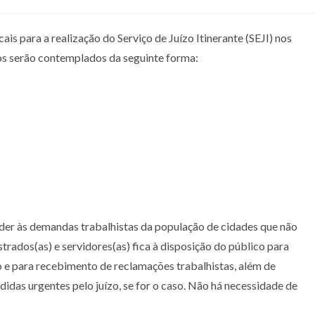
ais para a realização do Serviço de Juízo Itinerante (SEJI) nos
os serão contemplados da seguinte forma:
nder às demandas trabalhistas da população de cidades que não
rados(as) e servidores(as) fica à disposição do público para
 e para recebimento de reclamações trabalhistas, além de
idas urgentes pelo juízo, se for o caso. Não há necessidade de