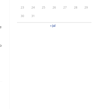
23
24
25
26
27
28
29
30
31
« jul
e
o